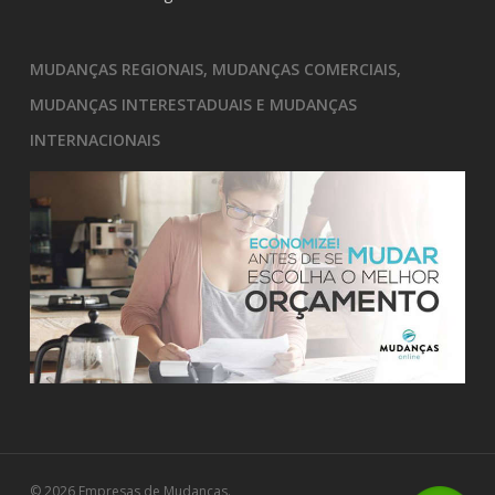
MUDANÇAS REGIONAIS, MUDANÇAS COMERCIAIS,
MUDANÇAS INTERESTADUAIS E MUDANÇAS
INTERNACIONAIS
© 2026 Empresas de Mudanças.