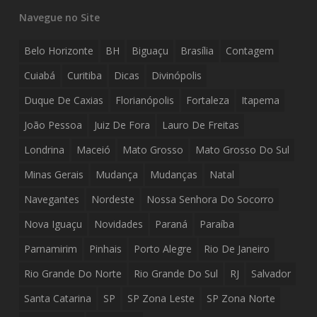
Navegue no Site
Belo Horizonte
BH
Biguaçu
Brasília
Contagem
Cuiabá
Curitiba
Dicas
Divinópolis
Duque De Caxias
Florianópolis
Fortaleza
Itapema
João Pessoa
Juiz De Fora
Lauro De Freitas
Londrina
Maceió
Mato Grosso
Mato Grosso Do Sul
Minas Gerais
Mudança
Mudanças
Natal
Navegantes
Nordeste
Nossa Senhora Do Socorro
Nova Iguaçu
Novidades
Paraná
Paraíba
Parnamirim
Pinhais
Porto Alegre
Rio De Janeiro
Rio Grande Do Norte
Rio Grande Do Sul
RJ
Salvador
Santa Catarina
SP
SP Zona Leste
SP Zona Norte