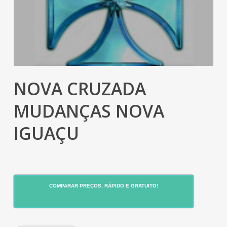
NOVA CRUZADA
MUDANÇAS NOVA
IGUAÇU
COMPARAR PREÇOS, RÁPIDO E GRATUITO!