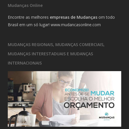
Mudanças Online
Encontre as melhores
empresas de Mudanças
om todo
Brasil em um só lugar!
www.mudancasonline.com
MUDANÇAS REGIONAIS, MUDANÇAS COMERCIAIS,
MUDANÇAS INTERESTADUAIS E MUDANÇAS
INTERNACIONAIS