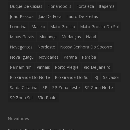
Duque De Caxias
Florianópolis
Fortaleza
Itapema
João Pessoa
Juiz De Fora
Lauro De Freitas
Londrina
Maceió
Mato Grosso
Mato Grosso Do Sul
Minas Gerais
Mudança
Mudanças
Natal
Navegantes
Nordeste
Nossa Senhora Do Socorro
Nova Iguaçu
Novidades
Paraná
Paraíba
Parnamirim
Pinhais
Porto Alegre
Rio De Janeiro
Rio Grande Do Norte
Rio Grande Do Sul
RJ
Salvador
Santa Catarina
SP
SP Zona Leste
SP Zona Norte
SP Zona Sul
São Paulo
Novidades