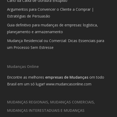
Cano da Caixa de Gordura Entupido
Argumentos para Convencer o Cliente a Comprar |
Estratégias de Persuasão
Guia definitivo para mudanças de empresas: logística,
planejamento e armazenamento
Mudança Residencial ou Comercial: Dicas Essenciais para
um Processo Sem Estresse
Mudanças Online
Encontre as melhores
empresas de Mudanças
om todo
Brasil em um só lugar!
www.mudancasonline.com
MUDANÇAS REGIONAIS, MUDANÇAS COMERCIAIS,
MUDANÇAS INTERESTADUAIS E MUDANÇAS