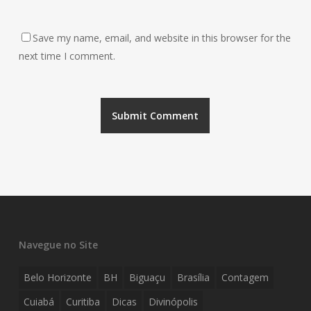
Save my name, email, and website in this browser for the
next time I comment.
Navegue no Site
Belo Horizonte
BH
Biguaçu
Brasília
Contagem
Cuiabá
Curitiba
Dicas
Divinópolis