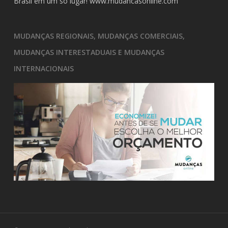
Brasil em um só lugar!
www.mudancasonline.com
MUDANÇAS REGIONAIS, MUDANÇAS COMERCIAIS,
MUDANÇAS INTERESTADUAIS E MUDANÇAS
INTERNACIONAIS