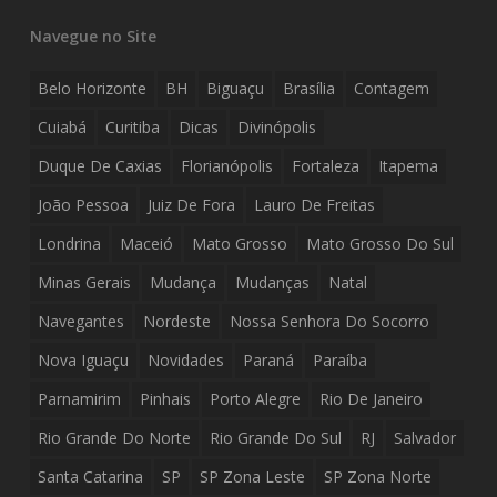
Navegue no Site
Belo Horizonte
BH
Biguaçu
Brasília
Contagem
Cuiabá
Curitiba
Dicas
Divinópolis
Duque De Caxias
Florianópolis
Fortaleza
Itapema
João Pessoa
Juiz De Fora
Lauro De Freitas
Londrina
Maceió
Mato Grosso
Mato Grosso Do Sul
Minas Gerais
Mudança
Mudanças
Natal
Navegantes
Nordeste
Nossa Senhora Do Socorro
Nova Iguaçu
Novidades
Paraná
Paraíba
Parnamirim
Pinhais
Porto Alegre
Rio De Janeiro
Rio Grande Do Norte
Rio Grande Do Sul
RJ
Salvador
Santa Catarina
SP
SP Zona Leste
SP Zona Norte