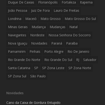
Duque De Caxias
Florianópolis
Fortaleza
Itapema
João Pessoa
Juiz De Fora
Lauro De Freitas
Londrina
Maceió
Mato Grosso
Mato Grosso Do Sul
Minas Gerais
Mudança
Mudanças
Natal
Navegantes
Nordeste
Nossa Senhora Do Socorro
Nova Iguaçu
Novidades
Paraná
Paraíba
Parnamirim
Pinhais
Porto Alegre
Rio De Janeiro
Rio Grande Do Norte
Rio Grande Do Sul
RJ
Salvador
Santa Catarina
SP
SP Zona Leste
SP Zona Norte
SP Zona Sul
São Paulo
Novidades
Cano da Caixa de Gordura Entupido