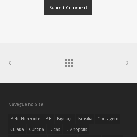
Navegue no Site
Belo Horizonte
BH
Biguaçu
Brasília
Contagem
Cuiabá
Curitiba
Dicas
Divinópolis