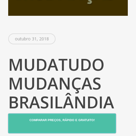
outubro 31, 2018
MUDATUDO
MUDANÇAS
BRASILÂNDIA
COMPARAR PREÇOS, RÁPIDO E GRATUITO!