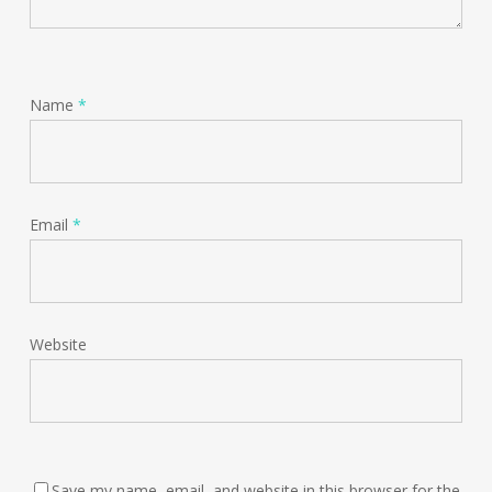
Name
*
Email
*
Website
Save my name, email, and website in this browser for the