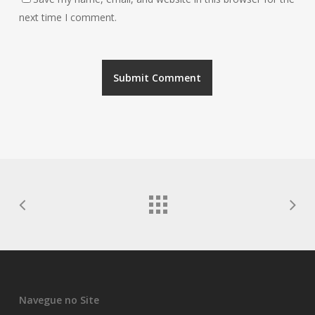
next time I comment.
Navegue no Site