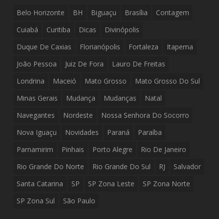
Belo Horizonte
BH
Biguaçu
Brasília
Contagem
Cuiabá
Curitiba
Dicas
Divinópolis
Duque De Caxias
Florianópolis
Fortaleza
Itapema
João Pessoa
Juiz De Fora
Lauro De Freitas
Londrina
Maceió
Mato Grosso
Mato Grosso Do Sul
Minas Gerais
Mudança
Mudanças
Natal
Navegantes
Nordeste
Nossa Senhora Do Socorro
Nova Iguaçu
Novidades
Paraná
Paraíba
Parnamirim
Pinhais
Porto Alegre
Rio De Janeiro
Rio Grande Do Norte
Rio Grande Do Sul
RJ
Salvador
Santa Catarina
SP
SP Zona Leste
SP Zona Norte
SP Zona Sul
São Paulo