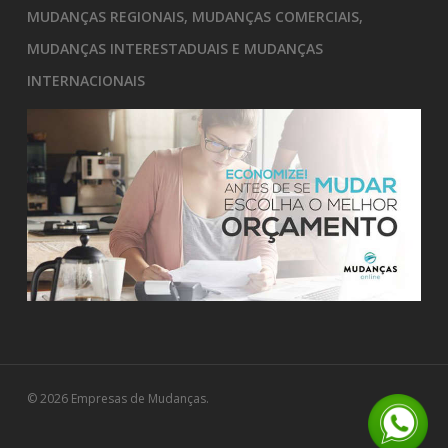
MUDANÇAS REGIONAIS, MUDANÇAS COMERCIAIS,
MUDANÇAS INTERESTADUAIS E MUDANÇAS
INTERNACIONAIS
© 2026 Empresas de Mudanças.