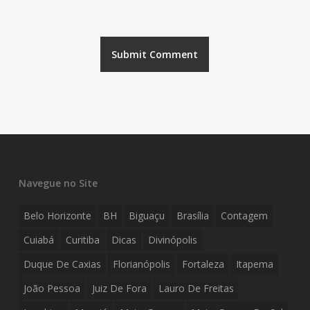
Navegue no Site
Belo Horizonte
BH
Biguaçu
Brasília
Contagem
Cuiabá
Curitiba
Dicas
Divinópolis
Duque De Caxias
Florianópolis
Fortaleza
Itapema
João Pessoa
Juiz De Fora
Lauro De Freitas