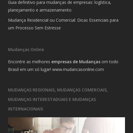
Guia definitivo para mudanças de empresas: logística,
planejamento e armazenamento
Mudança Residencial ou Comercial: Dicas Essenciais para
um Processo Sem Estresse
Mudanças Online
Encontre as melhores
empresas de Mudanças
om todo
Brasil em um só lugar!
www.mudancasonline.com
MUDANÇAS REGIONAIS, MUDANÇAS COMERCIAIS,
MUDANÇAS INTERESTADUAIS E MUDANÇAS
INTERNACIONAIS