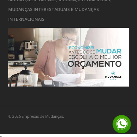
MUDANÇAS INTERESTADUAIS E MUDANÇAS
INTERNACIONAIS
© 2026 Empresas de Mudanças.