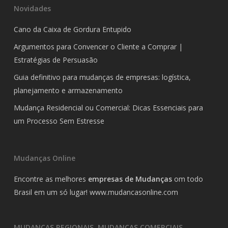
Novidades
Cano da Caixa de Gordura Entupido
Argumentos para Convencer o Cliente a Comprar |
Estratégias de Persuasão
Guia definitivo para mudanças de empresas: logística,
planejamento e armazenamento
Mudança Residencial ou Comercial: Dicas Essenciais para
um Processo Sem Estresse
Mudanças Online
Encontre as melhores
empresas de Mudanças
om todo
Brasil em um só lugar!
www.mudancasonline.com
MUDANÇAS REGIONAIS, MUDANÇAS COMERCIAIS,