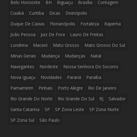
Belo Horizonte
BH
Biguaçu
Brasília
Contagem
Cuiabá
Curitiba
Dicas
Divinópolis
Duque De Caxias
Florianópolis
Fortaleza
Itapema
João Pessoa
Juiz De Fora
Lauro De Freitas
Londrina
Maceió
Mato Grosso
Mato Grosso Do Sul
Minas Gerais
Mudança
Mudanças
Natal
Navegantes
Nordeste
Nossa Senhora Do Socorro
Nova Iguaçu
Novidades
Paraná
Paraíba
Parnamirim
Pinhais
Porto Alegre
Rio De Janeiro
Rio Grande Do Norte
Rio Grande Do Sul
RJ
Salvador
Santa Catarina
SP
SP Zona Leste
SP Zona Norte
SP Zona Sul
São Paulo