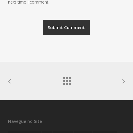
next time I comment.
Navegue no Site