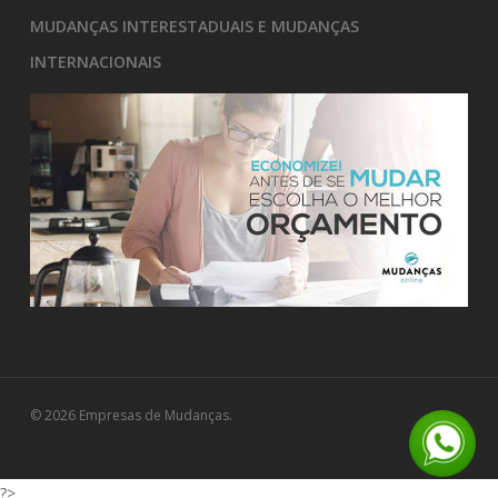
MUDANÇAS INTERESTADUAIS E MUDANÇAS
INTERNACIONAIS
© 2026 Empresas de Mudanças.
?>