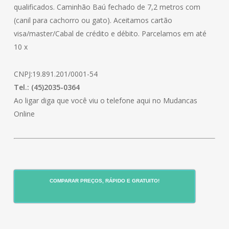
qualificados. Caminhão Baú fechado de 7,2 metros com
(canil para cachorro ou gato). Aceitamos cartão
visa/master/Cabal de crédito e débito. Parcelamos em até
10 x
CNPJ:19.891.201/0001-54
Tel.: (45)2035-0364
Ao ligar diga que você viu o telefone aqui no Mudancas
Online
COMPARAR PREÇOS, RÁPIDO E GRATUITO!