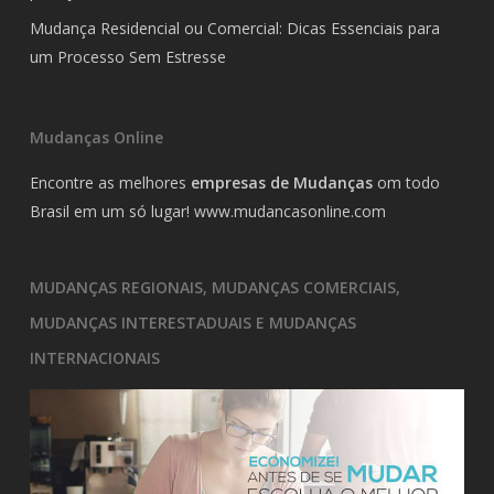
Mudança Residencial ou Comercial: Dicas Essenciais para
um Processo Sem Estresse
Mudanças Online
Encontre as melhores
empresas de Mudanças
om todo
Brasil em um só lugar!
www.mudancasonline.com
MUDANÇAS REGIONAIS, MUDANÇAS COMERCIAIS,
MUDANÇAS INTERESTADUAIS E MUDANÇAS
INTERNACIONAIS