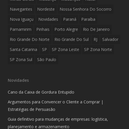
Navegantes
Nordeste
Nossa Senhora Do Socorro
Nova Iguaçu
Novidades
Paraná
Paraíba
Parnamirim
Pinhais
Porto Alegre
Rio De Janeiro
Rio Grande Do Norte
Rio Grande Do Sul
RJ
Salvador
Santa Catarina
SP
SP Zona Leste
SP Zona Norte
SP Zona Sul
São Paulo
Novidades
Cano da Caixa de Gordura Entupido
Argumentos para Convencer o Cliente a Comprar |
Estratégias de Persuasão
Guia definitivo para mudanças de empresas: logística,
planejamento e armazenamento