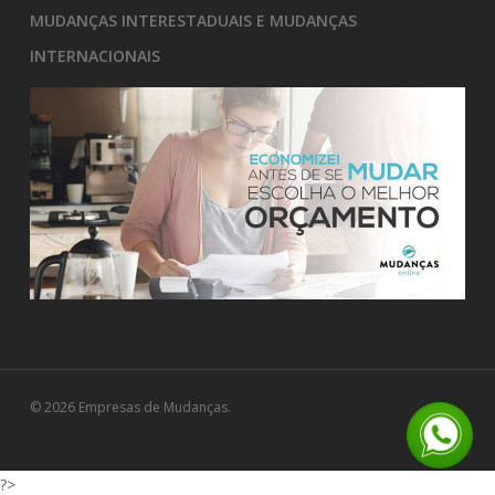
MUDANÇAS INTERESTADUAIS E MUDANÇAS
INTERNACIONAIS
© 2026 Empresas de Mudanças.
?>