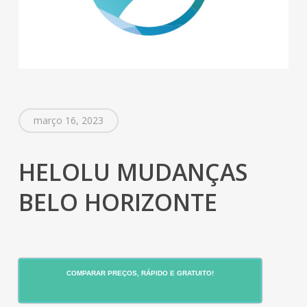
março 16, 2023
HELOLU MUDANÇAS
BELO HORIZONTE
COMPARAR PREÇOS, RÁPIDO E GRATUITO!