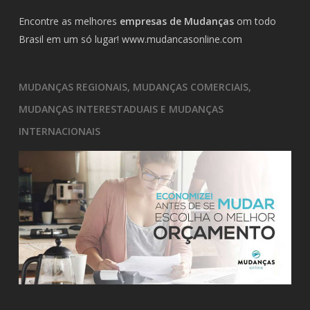
Encontre as melhores
empresas de Mudanças
om todo
Brasil em um só lugar!
www.mudancasonline.com
MUDANÇAS REGIONAIS, MUDANÇAS COMERCIAIS,
MUDANÇAS INTERESTADUAIS E MUDANÇAS
INTERNACIONAIS