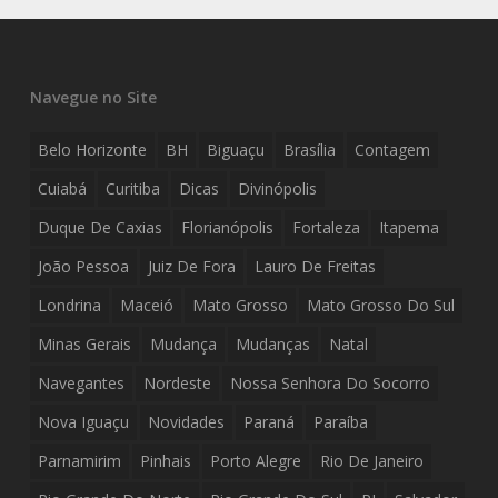
Navegue no Site
Belo Horizonte
BH
Biguaçu
Brasília
Contagem
Cuiabá
Curitiba
Dicas
Divinópolis
Duque De Caxias
Florianópolis
Fortaleza
Itapema
João Pessoa
Juiz De Fora
Lauro De Freitas
Londrina
Maceió
Mato Grosso
Mato Grosso Do Sul
Minas Gerais
Mudança
Mudanças
Natal
Navegantes
Nordeste
Nossa Senhora Do Socorro
Nova Iguaçu
Novidades
Paraná
Paraíba
Parnamirim
Pinhais
Porto Alegre
Rio De Janeiro