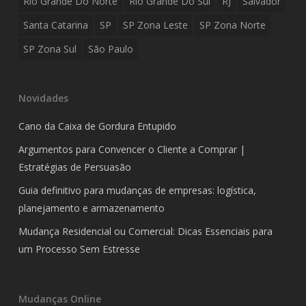
Rio Grande Do Norte
Rio Grande Do Sul
RJ
Salvador
Santa Catarina
SP
SP Zona Leste
SP Zona Norte
SP Zona Sul
São Paulo
Novidades
Cano da Caixa de Gordura Entupido
Argumentos para Convencer o Cliente a Comprar |
Estratégias de Persuasão
Guia definitivo para mudanças de empresas: logística,
planejamento e armazenamento
Mudança Residencial ou Comercial: Dicas Essenciais para
um Processo Sem Estresse
Mudanças Online