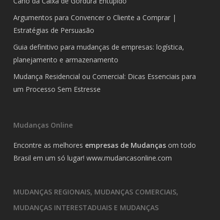
Cano da Caixa de Gordura Entupido
Argumentos para Convencer o Cliente a Comprar |
Estratégias de Persuasão
Guia definitivo para mudanças de empresas: logística,
planejamento e armazenamento
Mudança Residencial ou Comercial: Dicas Essenciais para
um Processo Sem Estresse
Mudanças Online
Encontre as melhores
empresas de Mudanças
om todo
Brasil em um só lugar!
www.mudancasonline.com
MUDANÇAS REGIONAIS, MUDANÇAS COMERCIAIS,
MUDANÇAS INTERESTADUAIS E MUDANÇAS