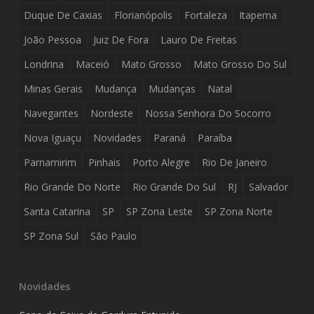
Duque De Caxias
Florianópolis
Fortaleza
Itapema
João Pessoa
Juiz De Fora
Lauro De Freitas
Londrina
Maceió
Mato Grosso
Mato Grosso Do Sul
Minas Gerais
Mudança
Mudanças
Natal
Navegantes
Nordeste
Nossa Senhora Do Socorro
Nova Iguaçu
Novidades
Paraná
Paraíba
Parnamirim
Pinhais
Porto Alegre
Rio De Janeiro
Rio Grande Do Norte
Rio Grande Do Sul
RJ
Salvador
Santa Catarina
SP
SP Zona Leste
SP Zona Norte
SP Zona Sul
São Paulo
Novidades