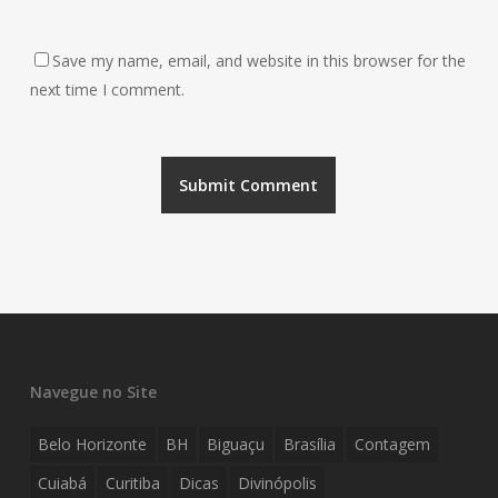
Save my name, email, and website in this browser for the
next time I comment.
Navegue no Site
Belo Horizonte
BH
Biguaçu
Brasília
Contagem
Cuiabá
Curitiba
Dicas
Divinópolis