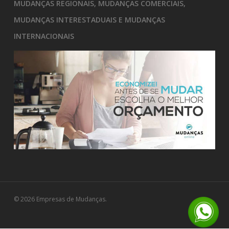
MUDANÇAS REGIONAIS, MUDANÇAS COMERCIAIS,
MUDANÇAS INTERESTADUAIS E MUDANÇAS
INTERNACIONAIS
© 2026 Empresas de Mudanças.