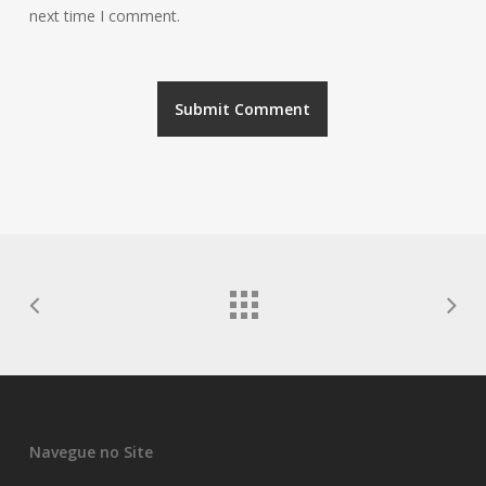
next time I comment.
Navegue no Site