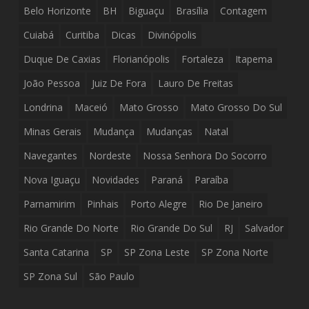
Belo Horizonte
BH
Biguaçu
Brasília
Contagem
Cuiabá
Curitiba
Dicas
Divinópolis
Duque De Caxias
Florianópolis
Fortaleza
Itapema
João Pessoa
Juiz De Fora
Lauro De Freitas
Londrina
Maceió
Mato Grosso
Mato Grosso Do Sul
Minas Gerais
Mudança
Mudanças
Natal
Navegantes
Nordeste
Nossa Senhora Do Socorro
Nova Iguaçu
Novidades
Paraná
Paraíba
Parnamirim
Pinhais
Porto Alegre
Rio De Janeiro
Rio Grande Do Norte
Rio Grande Do Sul
RJ
Salvador
Santa Catarina
SP
SP Zona Leste
SP Zona Norte
SP Zona Sul
São Paulo