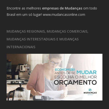
Encontre as melhores
empresas de Mudanças
om todo
Brasil em um só lugar!
www.mudancasonline.com
MUDANÇAS REGIONAIS, MUDANÇAS COMERCIAIS,
MUDANÇAS INTERESTADUAIS E MUDANÇAS
INTERNACIONAIS