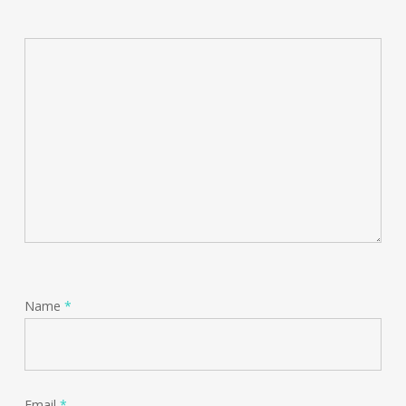
Name
*
Email
*