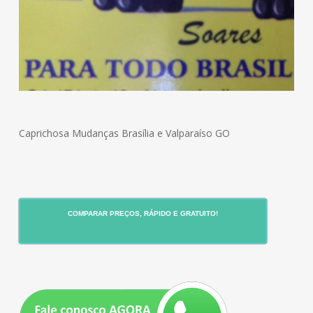
Caprichosa Mudanças Brasília e Valparaíso GO
COMPARAR PREÇOS, RÁPIDO E GRATUITO!