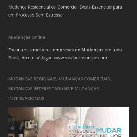
Mudança Residencial ou Comercial: Dicas Essenciais para
um Processo Sem Estresse
Mudanças Online
Encontre as melhores
empresas de Mudanças
om todo
Brasil em um só lugar!
www.mudancasonline.com
MUDANÇAS REGIONAIS, MUDANÇAS COMERCIAIS,
MUDANÇAS INTERESTADUAIS E MUDANÇAS
INTERNACIONAIS