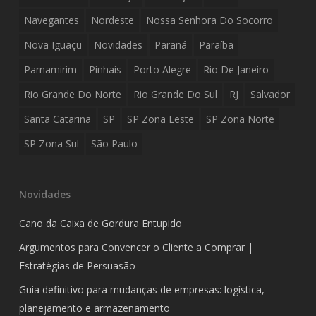
Navegantes
Nordeste
Nossa Senhora Do Socorro
Nova Iguaçu
Novidades
Paraná
Paraíba
Parnamirim
Pinhais
Porto Alegre
Rio De Janeiro
Rio Grande Do Norte
Rio Grande Do Sul
RJ
Salvador
Santa Catarina
SP
SP Zona Leste
SP Zona Norte
SP Zona Sul
São Paulo
Novidades
Cano da Caixa de Gordura Entupido
Argumentos para Convencer o Cliente a Comprar |
Estratégias de Persuasão
Guia definitivo para mudanças de empresas: logística,
planejamento e armazenamento