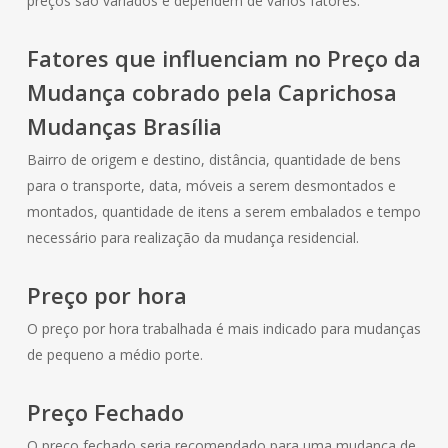
preços são variados e dependem de vários fatores.
Fatores que influenciam no Preço da
Mudança cobrado pela Caprichosa
Mudanças Brasília
Bairro de origem e destino, distância, quantidade de bens
para o transporte, data, móveis a serem desmontados e
montados, quantidade de itens a serem embalados e tempo
necessário para realização da mudança residencial.
Preço por hora
O preço por hora trabalhada é mais indicado para mudanças
de pequeno a médio porte.
Preço Fechado
O preço fechado seria recomendado para uma mudança de