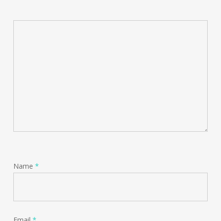
Name
*
Email
*