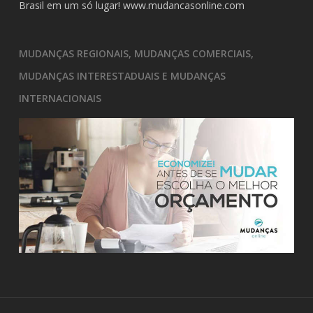
Brasil em um só lugar!
www.mudancasonline.com
MUDANÇAS REGIONAIS, MUDANÇAS COMERCIAIS,
MUDANÇAS INTERESTADUAIS E MUDANÇAS
INTERNACIONAIS