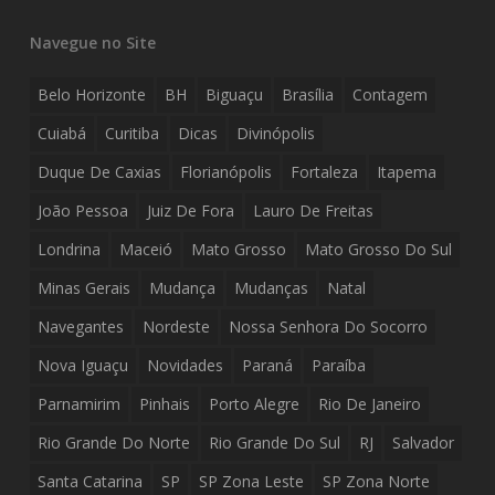
Navegue no Site
Belo Horizonte
BH
Biguaçu
Brasília
Contagem
Cuiabá
Curitiba
Dicas
Divinópolis
Duque De Caxias
Florianópolis
Fortaleza
Itapema
João Pessoa
Juiz De Fora
Lauro De Freitas
Londrina
Maceió
Mato Grosso
Mato Grosso Do Sul
Minas Gerais
Mudança
Mudanças
Natal
Navegantes
Nordeste
Nossa Senhora Do Socorro
Nova Iguaçu
Novidades
Paraná
Paraíba
Parnamirim
Pinhais
Porto Alegre
Rio De Janeiro
Rio Grande Do Norte
Rio Grande Do Sul
RJ
Salvador
Santa Catarina
SP
SP Zona Leste
SP Zona Norte