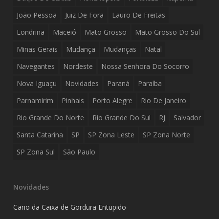
João Pessoa
Juiz De Fora
Lauro De Freitas
Londrina
Maceió
Mato Grosso
Mato Grosso Do Sul
Minas Gerais
Mudança
Mudanças
Natal
Navegantes
Nordeste
Nossa Senhora Do Socorro
Nova Iguaçu
Novidades
Paraná
Paraíba
Parnamirim
Pinhais
Porto Alegre
Rio De Janeiro
Rio Grande Do Norte
Rio Grande Do Sul
RJ
Salvador
Santa Catarina
SP
SP Zona Leste
SP Zona Norte
SP Zona Sul
São Paulo
Novidades
Cano da Caixa de Gordura Entupido