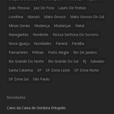
João Pessoa
Juiz De Fora
Lauro De Freitas
Londrina
Maceió
Mato Grosso
Mato Grosso Do Sul
Minas Gerais
Mudança
Mudanças
Natal
Navegantes
Nordeste
Nossa Senhora Do Socorro
Nova Iguaçu
Novidades
Paraná
Paraíba
Parnamirim
Pinhais
Porto Alegre
Rio De Janeiro
Rio Grande Do Norte
Rio Grande Do Sul
RJ
Salvador
Santa Catarina
SP
SP Zona Leste
SP Zona Norte
SP Zona Sul
São Paulo
Novidades
Cano da Caixa de Gordura Entupido