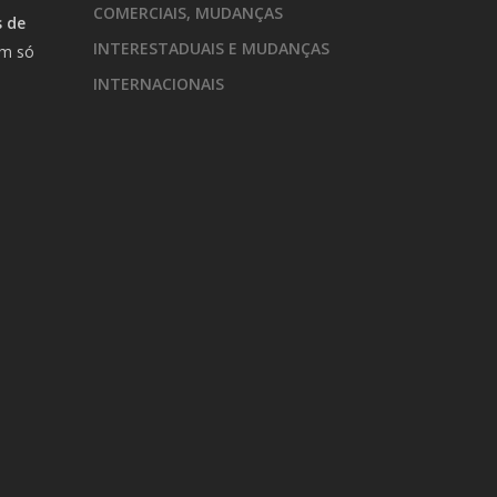
COMERCIAIS, MUDANÇAS
 de
INTERESTADUAIS E MUDANÇAS
um só
m
INTERNACIONAIS