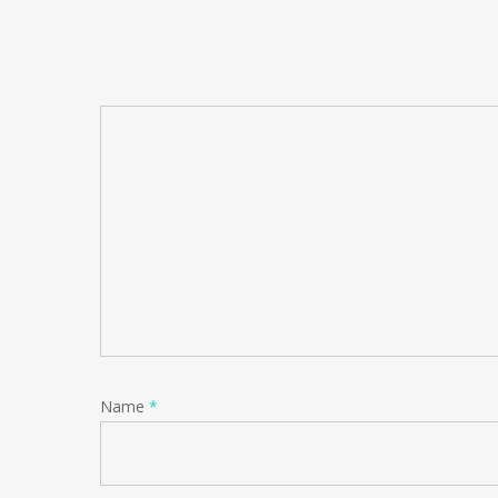
Name
*