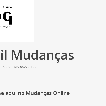
il Mudanças
o Paulo – SP, 03272-120
one aqui no Mudanças Online