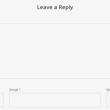
Leave a Reply
Email
*
W