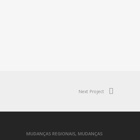
Next Project
MUDANÇAS REGIONAIS, MUDANÇAS