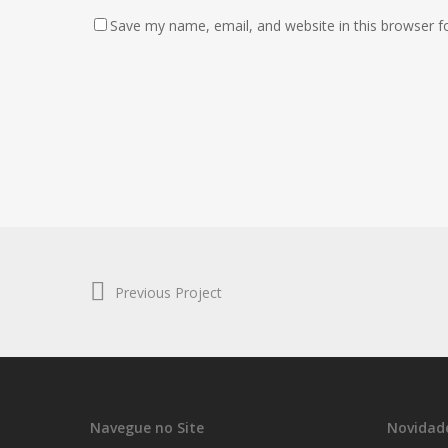
Save my name, email, and website in this browser f
Previous Project
Navegue no Site
Novidad