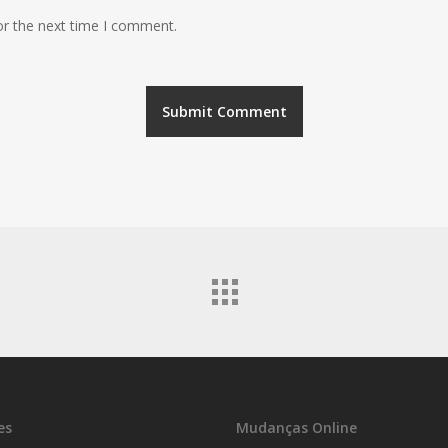
or the next time I comment.
es
Mudanças Online