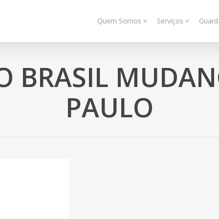
Quem Somos ˅
Serviços ˅
Guard
O BRASIL MUDAN
PAULO