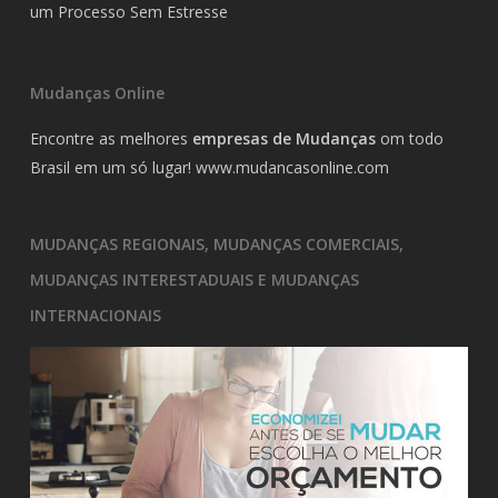
um Processo Sem Estresse
Mudanças Online
Encontre as melhores
empresas de Mudanças
om todo
Brasil em um só lugar!
www.mudancasonline.com
MUDANÇAS REGIONAIS, MUDANÇAS COMERCIAIS,
MUDANÇAS INTERESTADUAIS E MUDANÇAS
INTERNACIONAIS