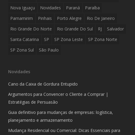
Nova Iguaçu
Novidades
Paraná
Paraíba
Parnamirim
Pinhais
Porto Alegre
Rio De Janeiro
Rio Grande Do Norte
Rio Grande Do Sul
RJ
Salvador
Santa Catarina
SP
SP Zona Leste
SP Zona Norte
SP Zona Sul
São Paulo
Novidades
Cano da Caixa de Gordura Entupido
Argumentos para Convencer o Cliente a Comprar |
Estratégias de Persuasão
Guia definitivo para mudanças de empresas: logística,
planejamento e armazenamento
Mudança Residencial ou Comercial: Dicas Essenciais para