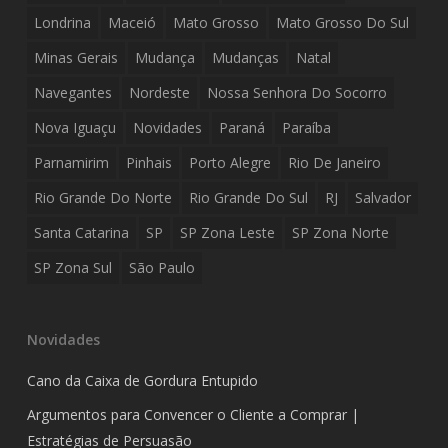
Londrina
Maceió
Mato Grosso
Mato Grosso Do Sul
Minas Gerais
Mudança
Mudanças
Natal
Navegantes
Nordeste
Nossa Senhora Do Socorro
Nova Iguaçu
Novidades
Paraná
Paraíba
Parnamirim
Pinhais
Porto Alegre
Rio De Janeiro
Rio Grande Do Norte
Rio Grande Do Sul
RJ
Salvador
Santa Catarina
SP
SP Zona Leste
SP Zona Norte
SP Zona Sul
São Paulo
Novidades
Cano da Caixa de Gordura Entupido
Argumentos para Convencer o Cliente a Comprar |
Estratégias de Persuasão