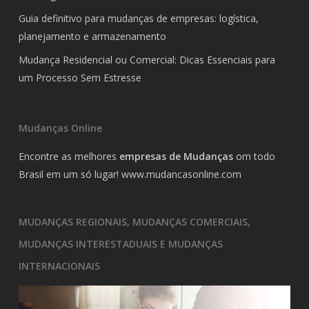
Guia definitivo para mudanças de empresas: logística,
planejamento e armazenamento
Mudança Residencial ou Comercial: Dicas Essenciais para
um Processo Sem Estresse
Mudanças Online
Encontre as melhores
empresas de Mudanças
om todo
Brasil em um só lugar!
www.mudancasonline.com
MUDANÇAS REGIONAIS, MUDANÇAS COMERCIAIS,
MUDANÇAS INTERESTADUAIS E MUDANÇAS
INTERNACIONAIS