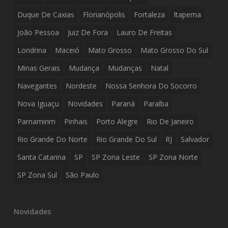
Duque De Caxias
Florianópolis
Fortaleza
Itapema
João Pessoa
Juiz De Fora
Lauro De Freitas
Londrina
Maceió
Mato Grosso
Mato Grosso Do Sul
Minas Gerais
Mudança
Mudanças
Natal
Navegantes
Nordeste
Nossa Senhora Do Socorro
Nova Iguaçu
Novidades
Paraná
Paraíba
Parnamirim
Pinhais
Porto Alegre
Rio De Janeiro
Rio Grande Do Norte
Rio Grande Do Sul
RJ
Salvador
Santa Catarina
SP
SP Zona Leste
SP Zona Norte
SP Zona Sul
São Paulo
Novidades