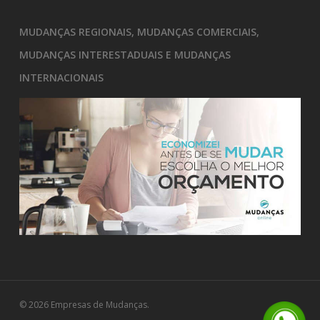
MUDANÇAS REGIONAIS, MUDANÇAS COMERCIAIS,
MUDANÇAS INTERESTADUAIS E MUDANÇAS
INTERNACIONAIS
© 2026 Empresas de Mudanças.