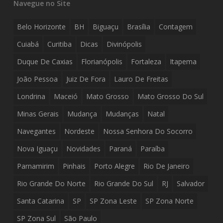
Navegue no Site
Belo Horizonte
BH
Biguaçu
Brasília
Contagem
Cuiabá
Curitiba
Dicas
Divinópolis
Duque De Caxias
Florianópolis
Fortaleza
Itapema
João Pessoa
Juiz De Fora
Lauro De Freitas
Londrina
Maceió
Mato Grosso
Mato Grosso Do Sul
Minas Gerais
Mudança
Mudanças
Natal
Navegantes
Nordeste
Nossa Senhora Do Socorro
Nova Iguaçu
Novidades
Paraná
Paraíba
Parnamirim
Pinhais
Porto Alegre
Rio De Janeiro
Rio Grande Do Norte
Rio Grande Do Sul
RJ
Salvador
Santa Catarina
SP
SP Zona Leste
SP Zona Norte
SP Zona Sul
São Paulo