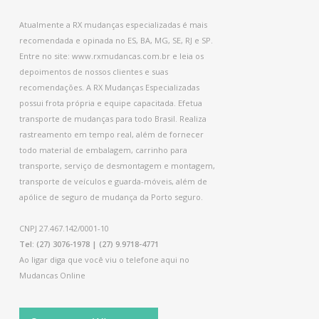
Atualmente a RX mudanças especializadas é mais
recomendada e opinada no ES, BA, MG, SE, RJ e SP.
Entre no site: www.rxmudancas.com.br e leia os
depoimentos de nossos clientes e suas
recomendações. A RX Mudanças Especializadas
possui frota própria e equipe capacitada. Efetua
transporte de mudanças para todo Brasil. Realiza
rastreamento em tempo real, além de fornecer
todo material de embalagem, carrinho para
transporte, serviço de desmontagem e montagem,
transporte de veículos e guarda-móveis, além de
apólice de seguro de mudança da Porto seguro.
CNPJ 27.467.142/0001-10
Tel: (27) 3076-1978 | (27) 9.9718-4771
Ao ligar diga que você viu o telefone aqui no
Mudancas Online