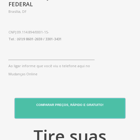
FEDERAL
Brasília, DF
CNPJ:09.114.894/0001-15-
Tel.: (61)9 8601-2659 / 3301-3431
Ao ligar informe que você viu o telefone aqui no
Mudanças Online
COMPARAR PREÇOS, RÁPIDO E GRATUITO!
Tire suas