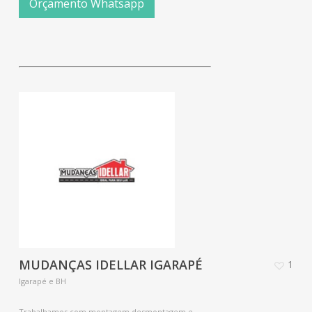
Orçamento Whatsapp
MUDANÇAS IDELLAR IGARAPÉ
1
Igarapé e BH
Trabalhamos com montagem,desmontagem e