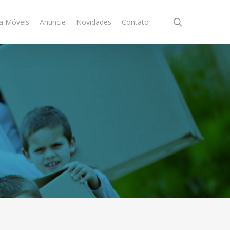
search
a Móveis
Anuncie
Novidades
Contato