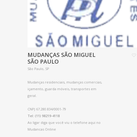
MUDANÇAS SÃO MIGUEL
SÃO PAULO
São Paulo, SP
Mudanças residenciais, mudanças comercias,
içamento, guarda móveis, transportes em
geral.
CNPJ 67.280.834/0001-79
Tel: (11) 98219-4118
Ao ligar diga que você viu o telefone aqui no
Mudancas Online