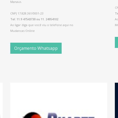
Manaus.
CN
CNPJ 17.828.361/0001-23
Te
Tel: 11.9 47543730 ou 11. 24954102
Ao
Ao ligar diga que você viu o telefone aqui no
M
Mudancas Online
Orçamento Whatsapp