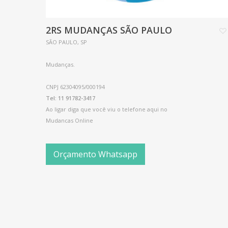
2RS MUDANÇAS SÃO PAULO
SÃO PAULO, SP
Mudanças.
CNPJ 62304095/000194
Tel: 11 91782-3417
Ao ligar diga que você viu o telefone aqui no
Mudancas Online
Orçamento Whatsapp