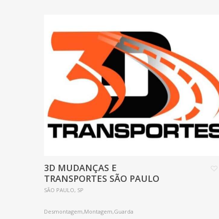
3D MUDANÇAS E
TRANSPORTES SÃO PAULO
SÃO PAULO, SP
Desmontagem,Montagem,Guarda