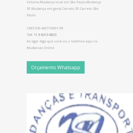
Volume,Mudança local em São Paulo,Mudança
SP,Mudança em geral,Carreto SP,Carreto São
Paulo.
CNPJ 050.44371/0001-99
Tel: 11.9 8213-8823
Ao ligar diga que você viu o telefone aqui no
Mudancas Online
Orçamento Whatsapp