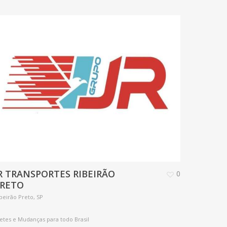
R TRANSPORTES RIBEIRÃO
0
PRETO
beirão Preto, SP
etes e Mudanças para todo Brasil