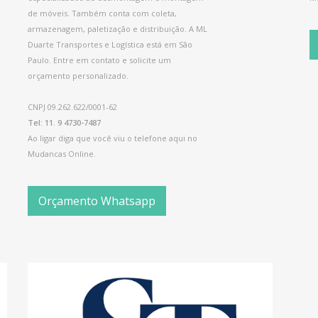
de móveis. Também conta com coleta,
armazenagem, paletização e distribuição. A ML
Duarte Transportes e Logística está em São
Paulo. Entre em contato e solicite um
orçamento personalizado.
CNPJ 09.262.622/0001-62
Tel: 11. 9 4730-7487
Ao ligar diga que você viu o telefone aqui no
Mudancas Online.
Orçamento Whatsapp