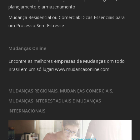
planejamento e armazenamento
Mudança Residencial ou Comercial: Dicas Essenciais para
um Processo Sem Estresse
Mudanças Online
Encontre as melhores
empresas de Mudanças
om todo
Brasil em um só lugar!
www.mudancasonline.com
MUDANÇAS REGIONAIS, MUDANÇAS COMERCIAIS,
MUDANÇAS INTERESTADUAIS E MUDANÇAS
INTERNACIONAIS