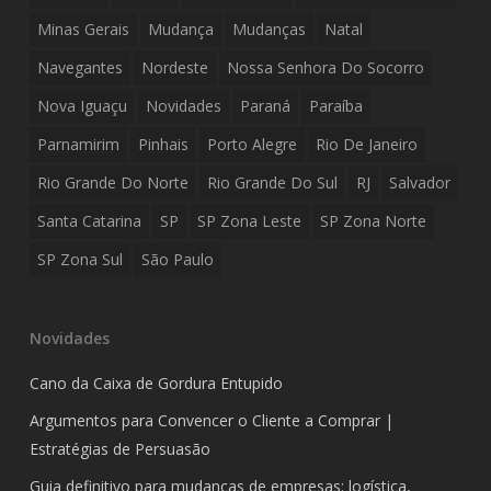
Minas Gerais
Mudança
Mudanças
Natal
Navegantes
Nordeste
Nossa Senhora Do Socorro
Nova Iguaçu
Novidades
Paraná
Paraíba
Parnamirim
Pinhais
Porto Alegre
Rio De Janeiro
Rio Grande Do Norte
Rio Grande Do Sul
RJ
Salvador
Santa Catarina
SP
SP Zona Leste
SP Zona Norte
SP Zona Sul
São Paulo
Novidades
Cano da Caixa de Gordura Entupido
Argumentos para Convencer o Cliente a Comprar |
Estratégias de Persuasão
Guia definitivo para mudanças de empresas: logística,