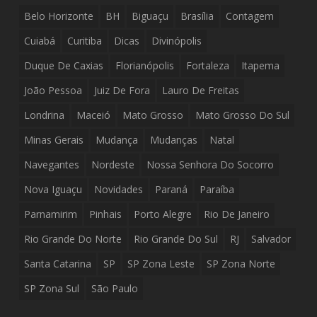
Belo Horizonte
BH
Biguaçu
Brasília
Contagem
Cuiabá
Curitiba
Dicas
Divinópolis
Duque De Caxias
Florianópolis
Fortaleza
Itapema
João Pessoa
Juiz De Fora
Lauro De Freitas
Londrina
Maceió
Mato Grosso
Mato Grosso Do Sul
Minas Gerais
Mudança
Mudanças
Natal
Navegantes
Nordeste
Nossa Senhora Do Socorro
Nova Iguaçu
Novidades
Paraná
Paraíba
Parnamirim
Pinhais
Porto Alegre
Rio De Janeiro
Rio Grande Do Norte
Rio Grande Do Sul
RJ
Salvador
Santa Catarina
SP
SP Zona Leste
SP Zona Norte
SP Zona Sul
São Paulo