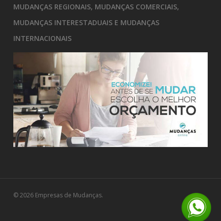
MUDANÇAS REGIONAIS, MUDANÇAS COMERCIAIS,
MUDANÇAS INTERESTADUAIS E MUDANÇAS
INTERNACIONAIS
© 2026 Empresas de Mudanças.