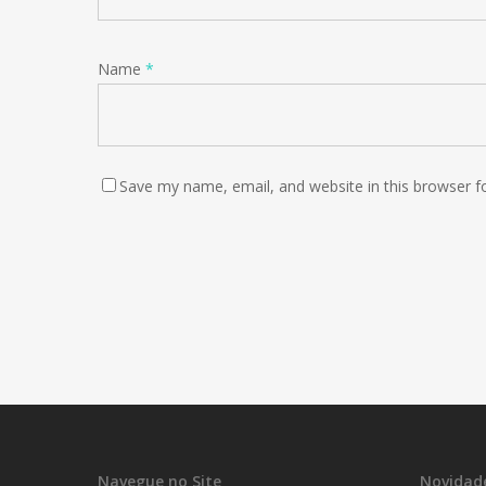
Name
*
Save my name, email, and website in this browser f
Navegue no Site
Novidad