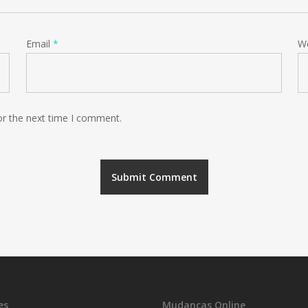
Email
*
W
or the next time I comment.
es
Mudanças Online