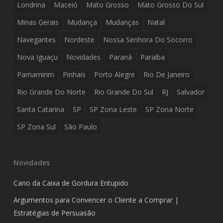
Londrina
Maceió
Mato Grosso
Mato Grosso Do Sul
Minas Gerais
Mudança
Mudanças
Natal
Navegantes
Nordeste
Nossa Senhora Do Socorro
Nova Iguaçu
Novidades
Paraná
Paraíba
Parnamirim
Pinhais
Porto Alegre
Rio De Janeiro
Rio Grande Do Norte
Rio Grande Do Sul
RJ
Salvador
Santa Catarina
SP
SP Zona Leste
SP Zona Norte
SP Zona Sul
São Paulo
Novidades
Cano da Caixa de Gordura Entupido
Argumentos para Convencer o Cliente a Comprar |
Estratégias de Persuasão