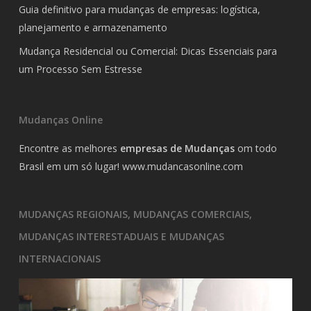
Guia definitivo para mudanças de empresas: logística,
planejamento e armazenamento
Mudança Residencial ou Comercial: Dicas Essenciais para
um Processo Sem Estresse
Mudanças Online
Encontre as melhores
empresas de Mudanças
om todo
Brasil em um só lugar!
www.mudancasonline.com
MUDANÇAS REGIONAIS, MUDANÇAS COMERCIAIS,
MUDANÇAS INTERESTADUAIS E MUDANÇAS
INTERNACIONAIS