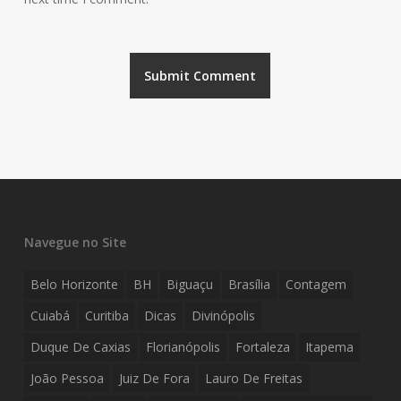
Navegue no Site
Belo Horizonte
BH
Biguaçu
Brasília
Contagem
Cuiabá
Curitiba
Dicas
Divinópolis
Duque De Caxias
Florianópolis
Fortaleza
Itapema
João Pessoa
Juiz De Fora
Lauro De Freitas