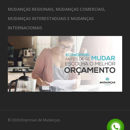
MUDANÇAS REGIONAIS, MUDANÇAS COMERCIAIS,
MUDANÇAS INTERESTADUAIS E MUDANÇAS
INTERNACIONAIS
© 2026 Empresas de Mudanças.