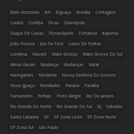
Belo Horizonte
BH
Biguaçu
Brasília
Contagem
Cuiabá
Curitiba
Dicas
Divinópolis
Duque De Caxias
Florianópolis
Fortaleza
Itapema
João Pessoa
Juiz De Fora
Lauro De Freitas
Londrina
Maceió
Mato Grosso
Mato Grosso Do Sul
Minas Gerais
Mudança
Mudanças
Natal
Navegantes
Nordeste
Nossa Senhora Do Socorro
Nova Iguaçu
Novidades
Paraná
Paraíba
Parnamirim
Pinhais
Porto Alegre
Rio De Janeiro
Rio Grande Do Norte
Rio Grande Do Sul
RJ
Salvador
Santa Catarina
SP
SP Zona Leste
SP Zona Norte
SP Zona Sul
São Paulo