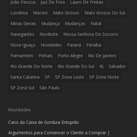
João Pessoa
Juiz De Fora
Lauro De Freitas
Londrina
Maceió
Mato Grosso
Mato Grosso Do Sul
Minas Gerais
Mudança
Mudanças
Natal
Navegantes
Nordeste
Nossa Senhora Do Socorro
Nova Iguaçu
Novidades
Paraná
Paraíba
Parnamirim
Pinhais
Porto Alegre
Rio De Janeiro
Rio Grande Do Norte
Rio Grande Do Sul
RJ
Salvador
Santa Catarina
SP
SP Zona Leste
SP Zona Norte
SP Zona Sul
São Paulo
Novidades
Cano da Caixa de Gordura Entupido
Argumentos para Convencer o Cliente a Comprar |